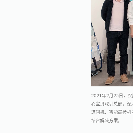
2021年2月25
心宝贝深圳总部，深
道闸机、智能晨检机
综合解决方案。