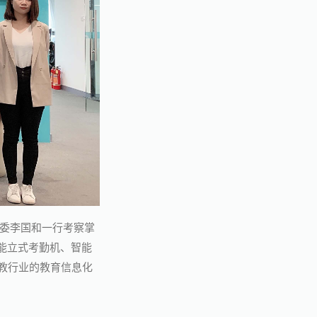
常委李国和一行考察掌
能立式考勤机、智能
教行业的教育信息化