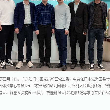
日，农历正月十四，广东江门市国家高新区党工委、中共江门市江海区委
入体验掌心宝贝APP（家长端和幼儿园端）、智能人脸识别终端、智
器人、智能人脸腕温一体机、智能测温人脸识别终端等掌心宝贝在幼